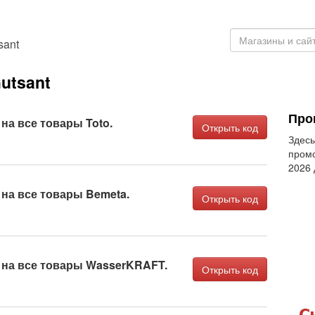
sant
utsant
Про
 на все товары Toto.
Открыть код
Здесь
промо
2026
 на все товары Bemeta.
Открыть код
а на все товары WasserKRAFT.
Открыть код