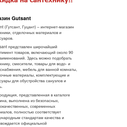
азин Gutsant
nt (Гутсант, Гуцант) – интернет-магазин
хники, отделочных материалов и
суаров.
sant представлен широчайший
тимент товаров, включающий около 90
аименований. Здесь можно подобрать
хнику, смесители, товары для водо- и
снабжения, мебель для ванной комнаты,
очные материалы, комплектующие и
суары для обустройства санузлов и
ь.
родукция, представленная в каталоге
ина, выполнена из безопасных,
окачественных, современных
иалов, полностью соответствует
народным стандартам качества и
овождается официальной