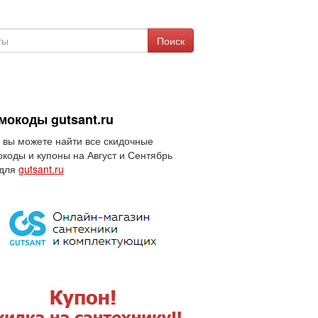
Поиск
мокоды gutsant.ru
 вы можете найти все скидочные
коды и купоны на Август и Сентябрь
 для
gutsant.ru