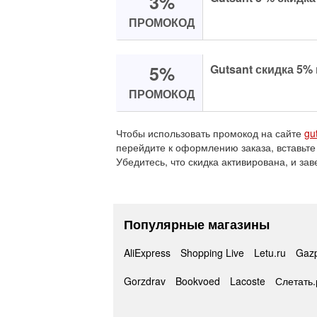
3%
ПРОМОКОД
5%
Gutsant скидка 5%
ПРОМОКОД
Чтобы использовать промокод на сайте
gu
перейдите к оформлению заказа, вставьте
Убедитесь, что скидка активирована, и зав
Популярные магазины
AliExpress
Shopping Live
Letu.ru
Gaz
Gorzdrav
Bookvoed
Lacoste
Слетать.