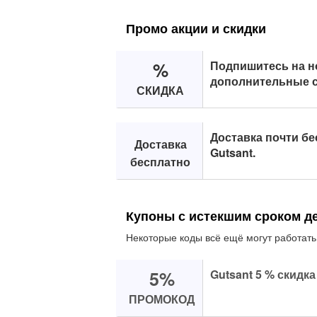
Промо акции и скидки
%
Подпишитесь на н
дополнительные с
СКИДКА
Доставка почти бе
Доставка
Gutsant.
бесплатно
Купоны с истекшим сроком д
Некоторые коды всё ещё могут работать
5%
Gutsant 5 % скидк
ПРОМОКОД