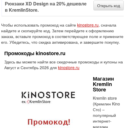
Рюкзаки XD Design на 20% дешевле
Открыть код
в KremlinStore.
Чтобы использовать промокод на сайте
kinostore.ru
, сначала
найдите и скопируйте код. Затем перейдите к оформлению
заказа, вставьте промокод в соответствующее поле и примените
его. Убедитесь, что скидка активирована, и завершите покупку.
Промокоды kinostore.ru
Здесь вы можете найти все скидочные промокоды и купоны на
Август и Сентябрь 2026 для
kinostore.ru
Магазин
Kremlin
Store
Kremlin store
(Кремлин Kino
Сто) –
популярный
интернет-
магазин