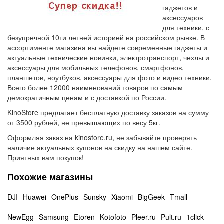
гаджетов и
аксессуаров
для техники, с
безупречной 10ти летней историей на российском рынке. В
ассортименте магазина вы найдете современные гаджеты и
актуальные технические новинки, электротранспорт, чехлы и
аксессуары для мобильных телефонов, смартфонов,
планшетов, ноутбуков, аксессуары для фото и видео техники.
Всего более 12000 наименований товаров по самым
демократичным ценам и с доставкой по России.
KinoStore предлагает бесплатную доставку заказов на сумму
от 3500 рублей, не превышающих по весу 5кг.
Оформляя заказ на kinostore.ru, не забывайте проверять
наличие актуальных купонов на скидку на нашем сайте.
Приятных вам покупок!
Похожие магазины
DJI
Huawei
OnePlus
Sunsky
Xiaomi
BigGeek
Tmall
NewEgg
Samsung
Etoren
Kotofoto
Pleer.ru
Pult.ru
1click