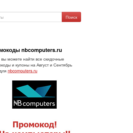
Поиск
мокоды nbcomputers.ru
 вы можете найти все скидочные
коды и купоны на Август и Сентябрь
 для
nbcomputers.ru