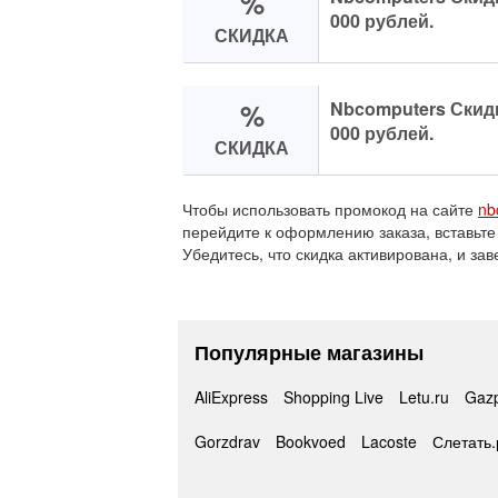
%
000 рублей.
СКИДКА
%
Nbcomputers Скидка
000 рублей.
СКИДКА
Чтобы использовать промокод на сайте
nb
перейдите к оформлению заказа, вставьте
Убедитесь, что скидка активирована, и зав
Популярные магазины
AliExpress
Shopping Live
Letu.ru
Gaz
Gorzdrav
Bookvoed
Lacoste
Слетать.