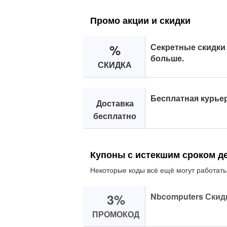
Промо акции и скидки
%
Секретные скидки 
больше.
СКИДКА
Бесплатная курьер
Доставка
бесплатно
Купоны с истекшим сроком д
Некоторые коды всё ещё могут работать
3%
Nbcomputers Скидк
ПРОМОКОД