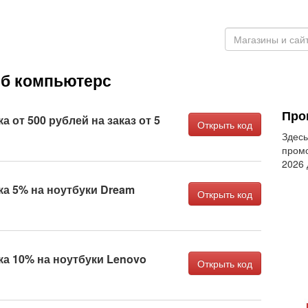
Нб компьютерс
Про
 от 500 рублей на заказ от 5
Открыть код
Здесь
промо
2026
ка 5% на ноутбуки Dream
Открыть код
а 10% на ноутбуки Lenovo
Открыть код