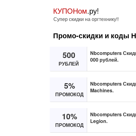
КУПОНом
.ру!
Супер скидки на оргтехнику!!
Промо-скидки и коды 
500
Nbcomputers Скидка
000 рублей.
РУБЛЕЙ
5%
Nbcomputers Скид
Machines.
ПРОМОКОД
10%
Nbcomputers Скидк
Legion.
ПРОМОКОД