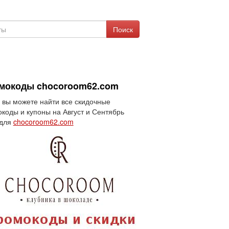
Поиск
мокоды chocoroom62.com
 вы можете найти все скидочные
коды и купоны на Август и Сентябрь
 для
chocoroom62.com