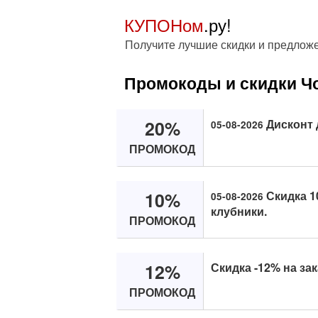
КУПОНом
.ру!
Получите лучшие скидки и предлож
Промокоды и скидки Ч
20%
Дисконт 
05-08-2026
ПРОМОКОД
10%
Скидка 1
05-08-2026
клубники.
ПРОМОКОД
12%
Скидка -12% на зак
ПРОМОКОД