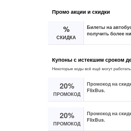
Промо акции и скидки
%
Билеты на автобус 
получить более ни
СКИДКА
Купоны с истекшим сроком д
Некоторые коды всё ещё могут работать
20%
Промокод на скид
FlixBus.
ПРОМОКОД
20%
Промокод на скид
FlixBus.
ПРОМОКОД