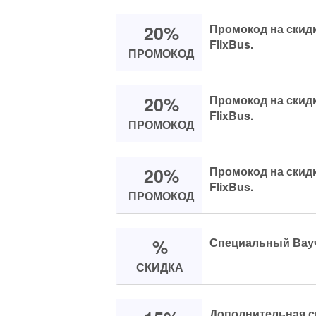
20%
Промокод на скид
FlixBus.
ПРОМОКОД
20%
Промокод на скид
FlixBus.
ПРОМОКОД
20%
Промокод на скид
FlixBus.
ПРОМОКОД
%
Специальный Вауче
СКИДКА
Дополнительная ск