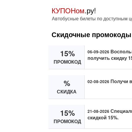
КУПОНом
.ру!
Автобусные билеты по доступным 
Скидочные промокоды 
15%
Восполь
06-09-2026
получить скидку 15
ПРОМОКОД
%
Получи в
02-08-2026
СКИДКА
15%
Специаль
21-08-2026
скидкой 15%.
ПРОМОКОД