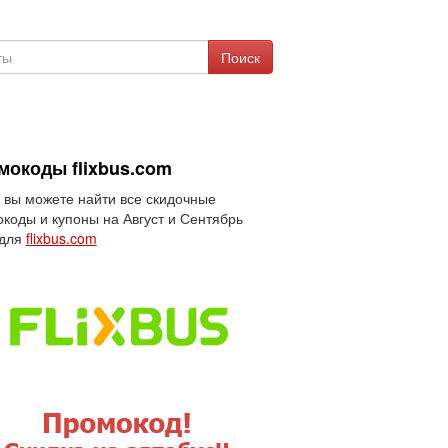
Поиск
мокоды flixbus.com
 вы можете найти все скидочные
коды и купоны на Август и Сентябрь
 для
flixbus.com