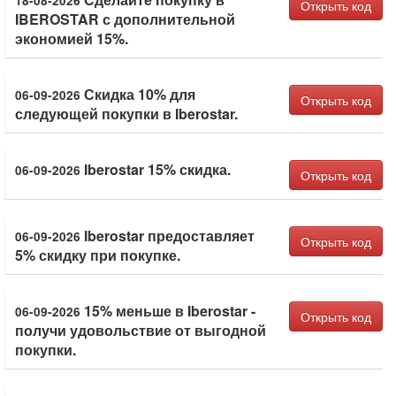
18-08-2026
Открыть код
IBEROSTAR с дополнительной
экономией 15%.
Скидка 10% для
06-09-2026
Открыть код
следующей покупки в Iberostar.
Iberostar 15% скидка.
06-09-2026
Открыть код
Iberostar предоставляет
06-09-2026
Открыть код
5% скидку при покупке.
15% меньше в Iberostar -
06-09-2026
Открыть код
получи удовольствие от выгодной
покупки.