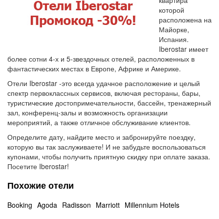
квартира
которой
расположена на
Майорке,
Испания.
Iberostar имеет
более сотни 4-х и 5-звездочных отелей, расположенных в
фантастических местах в Европе, Африке и Америке.
Отели Iberostar -это всегда удачное расположение и целый
спектр первоклассных сервисов, включая рестораны, бары,
туристические достопримечательности, бассейн, тренажерный
зал, конференц-залы и возможность организации
мероприятий, а также отличное обслуживание клиентов.
Определите дату, найдите место и забронируйте поездку,
которую вы так заслуживаете! И не забудьте воспользоваться
купонами, чтобы получить приятную скидку при оплате заказа.
Посетите Iberostar!
Похожие отели
Booking
Agoda
Radisson
Marriott
Millennium Hotels