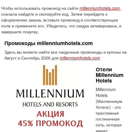
Чтобы использовать промокод на сайте
millenniumhotels.com
,
сначала найдите и скопируйте код. Затем перейдите к
оформлению заказа, вставьте промокод в соответствующее
поле и примените его. Убедитесь, что скидка активирована, и
завершите покупку.
Промокоды millenniumhotels.com
Здесь вы можете найти все скидочные промокоды и купоны на
Август и Сентябрь 2026 для
millenniumhotels.com
Отели
Millennium
Hotels
Millennium
Hotels
(Милленниум
Хотелс) - это
престижная
гостиничная
сеть, которая
имеет