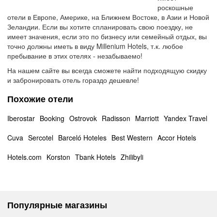
роскошные
отели в Европе, Америке, на Ближнем Востоке, в Азии и Новой
Зеландии. Если вы хотите спланировать свою поездку, не
имеет значения, если это по бизнесу или семейный отдых, вы
точно должны иметь в виду Millenium Hotels, т.к. любое
пребывание в этих отелях - незабываемо!
На нашем сайте вы всегда сможете найти подходящую скидку
и забронировать отель гораздо дешевле!
Похожие отели
Iberostar
Booking
Ostrovok
Radisson
Marriott
Yandex Travel
Cuva
Sercotel
Barceló Hoteles
Best Western
Accor Hotels
Hotels.com
Korston
Tbank Hotels
Zhilibyli
Популярные магазины