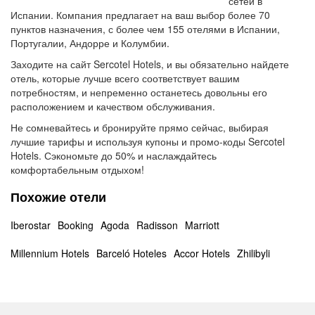
сетей в
Испании. Компания предлагает на ваш выбор более 70
пунктов назначения, с более чем 155 отелями в Испании,
Португалии, Андорре и Колумбии.
Заходите на сайт Sercotel Hotels, и вы обязательно найдете
отель, которые лучше всего соответствует вашим
потребностям, и непременно останетесь довольны его
расположением и качеством обслуживания.
Не сомневайтесь и бронируйте прямо сейчас, выбирая
лучшие тарифы и используя купоны и промо-коды Sercotel
Hotels. Сэкономьте до 50% и наслаждайтесь
комфортабельным отдыхом!
Похожие отели
Iberostar
Booking
Agoda
Radisson
Marriott
Millennium Hotels
Barceló Hoteles
Accor Hotels
Zhilibyli