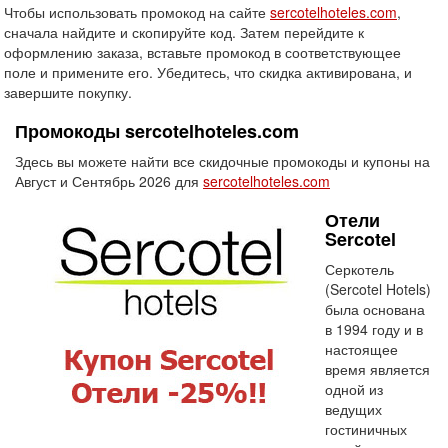
Чтобы использовать промокод на сайте
sercotelhoteles.com
,
сначала найдите и скопируйте код. Затем перейдите к
оформлению заказа, вставьте промокод в соответствующее
поле и примените его. Убедитесь, что скидка активирована, и
завершите покупку.
Промокоды sercotelhoteles.com
Здесь вы можете найти все скидочные промокоды и купоны на
Август и Сентябрь 2026 для
sercotelhoteles.com
Отели
Sercotel
Серкотель
(Sercotel Hotels)
была основана
в 1994 году и в
настоящее
время является
одной из
ведущих
гостиничных