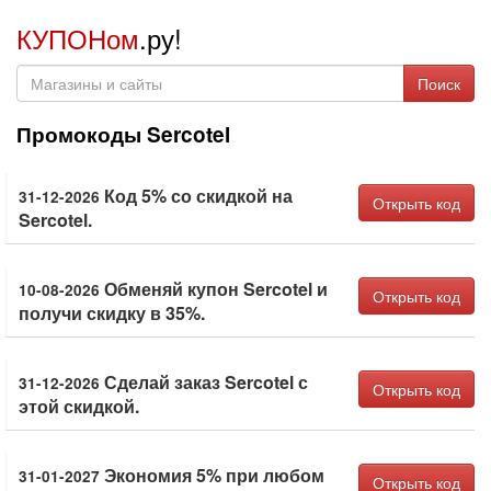
КУПОНом
.ру!
Поиск
Промокоды Sercotel
Код 5% со скидкой на
31-12-2026
Открыть код
Sercotel.
Обменяй купон Sercotel и
10-08-2026
Открыть код
получи скидку в 35%.
Сделай заказ Sercotel с
31-12-2026
Открыть код
этой скидкой.
Экономия 5% при любом
31-01-2027
Открыть код