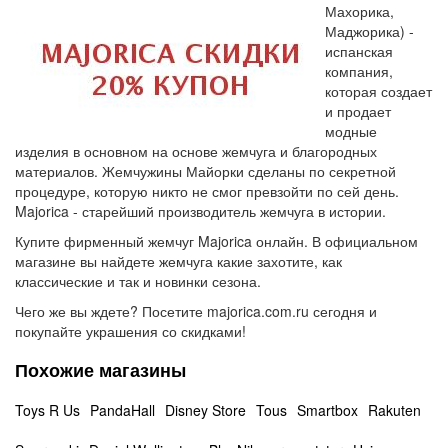
Махорика,
Маджорика) -
испанская
компания,
которая создает
и продает
модные
изделия в основном на основе жемчуга и благородных
материалов. Жемчужины Майорки сделаны по секретной
процедуре, которую никто не смог превзойти по сей день.
Majorica - старейший производитель жемчуга в истории.
Купите фирменный жемчуг Majorica онлайн. В официальном
магазине вы найдете жемчуга какие захотите, как
классические и так и новинки сезона.
Чего же вы ждете? Посетите majorica.com.ru сегодня и
покупайте украшения со скидками!
Похожие магазины
Toys R Us
PandaHall
Disney Store
Tous
Smartbox
Rakuten