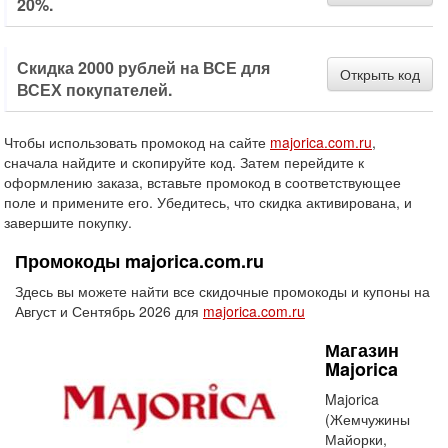
20%.
Скидка 2000 рублей на ВСЕ для
Открыть код
ВСЕХ покупателей.
Чтобы использовать промокод на сайте
majorica.com.ru
,
сначала найдите и скопируйте код. Затем перейдите к
оформлению заказа, вставьте промокод в соответствующее
поле и примените его. Убедитесь, что скидка активирована, и
завершите покупку.
Промокоды majorica.com.ru
Здесь вы можете найти все скидочные промокоды и купоны на
Август и Сентябрь 2026 для
majorica.com.ru
Магазин
Majorica
Majorica
(Жемчужины
Майорки,