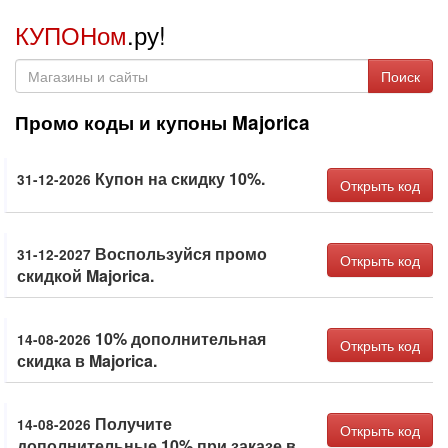
КУПОНом
.ру!
Поиск
Промо коды и купоны Majorica
Купон на скидку 10%.
31-12-2026
Открыть код
Воспользуйся промо
31-12-2027
Открыть код
скидкой Majorica.
10% дополнительная
14-08-2026
Открыть код
скидка в Majorica.
Получите
14-08-2026
Открыть код
дополнительные 10% при заказе в