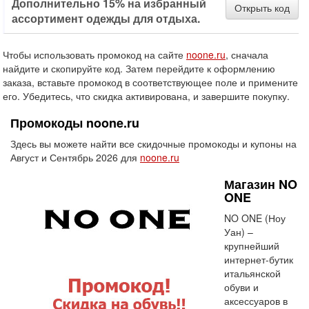
Дополнительно 15% на избранный
Открыть код
ассортимент одежды для отдыха.
Чтобы использовать промокод на сайте
noone.ru
, сначала
найдите и скопируйте код. Затем перейдите к оформлению
заказа, вставьте промокод в соответствующее поле и примените
его. Убедитесь, что скидка активирована, и завершите покупку.
Промокоды noone.ru
Здесь вы можете найти все скидочные промокоды и купоны на
Август и Сентябрь 2026 для
noone.ru
Магазин NO
ONE
NO ONE (Ноу
Уан) –
крупнейший
интернет-бутик
итальянской
обуви и
аксессуаров в