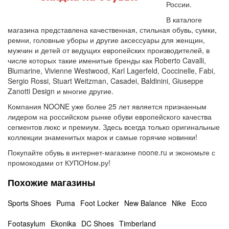
России.
В каталоге
магазина представлена качественная, стильная обувь, сумки,
ремни, головные уборы и другие аксессуары для женщин,
мужчин и детей от ведущих европейских производителей, в
числе которых такие именитые бренды как Roberto Cavalli,
Blumarine, Vivienne Westwood, Karl Lagerfeld, Coccinelle, Fabi,
Sergio Rossi, Stuart Weitzman, Casadei, Baldinini, Giuseppe
Zanotti Design и многие другие.
Компания NOONE уже более 25 лет является признанным
лидером на российском рынке обуви европейского качества
сегментов люкс и премиум. Здесь всегда только оригинальные
коллекции знаменитых марок и самые горячие новинки!
Покупайте обувь в интернет-магазине noone.ru и экономьте с
промокодами от КУПОНом.ру!
Похожие магазины
Sports Shoes
Puma
Foot Locker
New Balance
Nike
Ecco
Footasylum
Ekonika
DC Shoes
Timberland