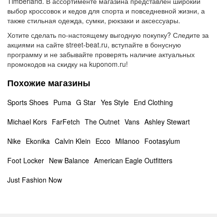
Timberland. В ассортименте магазина представлен широкий
выбор кроссовок и кедов для спорта и повседневной жизни, а
также стильная одежда, сумки, рюкзаки и аксессуары.
Хотите сделать по-настоящему выгодную покупку? Следите за
акциями на сайте street-beat.ru, вступайте в бонусную
программу и не забывайте проверять наличие актуальных
промокодов на скидку на kuponom.ru!
Похожие магазины
Sports Shoes
Puma
G Star
Yes Style
End Clothing
Michael Kors
FarFetch
The Outnet
Vans
Ashley Stewart
Nike
Ekonika
Calvin Klein
Ecco
Milanoo
Footasylum
Foot Locker
New Balance
American Eagle Outfitters
Just Fashion Now