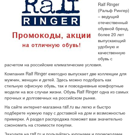
Ralf Ringer
(Ральф Рингер)
– ведущий
отечественный
обувной бренд,
более 20 лет
выпускающий
удобную и
качественную
обувь с
расчетом на российские климатические условия.
Компания Ralf Ringer ежегодно выпускает две коллекции для
мужчин, женщин и детей. Здесь можно подобрать как
стильную офисную обувь, так и повседневные комфортные
модели на все случаи жизни. Обувь Ralf Ringer одна из самых
прочных и долговечных на российском рынке.
На сайте интернет-магазина ralf.ru вы легко и быстро
подберете нужную пару с доставкой на дом и возможностью
примерки. А раздел распродажа поможет вам значительно
сэкономить на стоимости покупки.
Заходите на ralf.ru и пользуйтесь купонами и промокодами