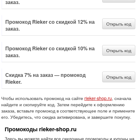
заказ.
Промокод Rieker со скидкой 12% на
Открыть код
заказ.
Промокод Rieker со скидкой 10% на
Открыть код
заказ.
Скидка 7% на заказ — промокод
Открыть код
Rieker.
Чтобы использовать промокод на сайте
rieker-shop.ru
, сначала
найдите и скопируйте код. Затем перейдите к оформлению
заказа, вставьте промокод в соответствующее поле и примените
его. Убедитесь, что скидка активирована, и завершите покупку.
Промокоды rieker-shop.ru
Здесь вы можете найти все скидочные промокоды и купоны на