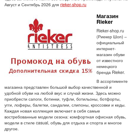
Август и Сентябрь 2026 для
rieker-shop.ru
Магазин
Rieker
Rieker-shop.ru
(Риекер Шоп) –
официальный
интернет-
магазин обуви
от известного
немецкого
бренда Rieker.
В ассортименте
магазина представлен большой выбор качественной и
удобной обуви на любой вкус и случай жизни. Здесь можно
приобрести сапоги, ботинки, туфли, ботильоны, ботфорты,
угги, лоферы, балетки, сандалии, слипоны, кроссовки и кеды.
Каждая новая коллекция включает в себя самые
востребованные модели сезона: комфортная офисная обувь,
модели в стиле casual, обувь для отдыха и спорта и многое
другое.