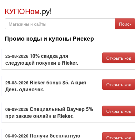
КУПОНом
.ру!
Поиск
Промо коды и купоны Риекер
10% скидка для
25-08-2026
Открыть код
следующей покупки в Rieker.
Rieker бонус $5. Акция
25-08-2026
Открыть код
День одиночек.
Специальный Ваучер 5%
06-09-2026
Открыть код
при заказе онлайн в Rieker.
Получи бесплатную
06-09-2026
Открыть код