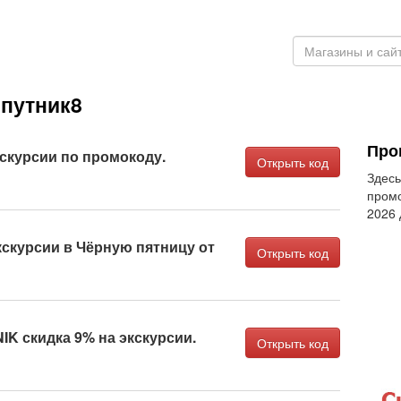
Спутник8
Про
кскурсии по промокоду.
Открыть код
Здесь
промо
2026
кскурсии в Чёрную пятницу от
Открыть код
K скидка 9% на экскурсии.
Открыть код