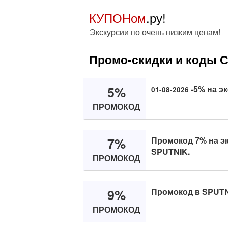
КУПОНом
.ру!
Экскурсии по очень низким ценам!
Промо-скидки и коды 
5%
-5% на э
01-08-2026
ПРОМОКОД
7%
Промокод 7% на э
SPUTNIK.
ПРОМОКОД
9%
Промокод в SPUTNI
ПРОМОКОД