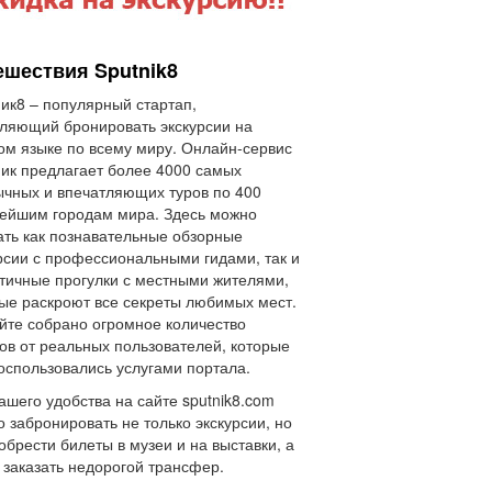
ешествия Sputnik8
ик8 – популярный стартап,
ляющий бронировать экскурсии на
ом языке по всему миру. Онлайн-сервис
ик предлагает более 4000 самых
чных и впечатляющих туров по 400
ейшим городам мира. Здесь можно
ать как познавательные обзорные
рсии с профессиональными гидами, так и
тичные прогулки с местными жителями,
ые раскроют все секреты любимых мест.
йте собрано огромное количество
ов от реальных пользователей, которые
оспользовались услугами портала.
ашего удобства на сайте sputnik8.com
 забронировать не только экскурсии, но
обрести билеты в музеи и на выставки, а
 заказать недорогой трансфер.