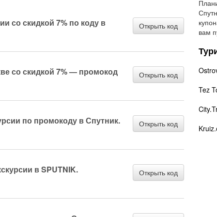
Плани
Спутн
ии со скидкой 7% по коду в
купон
Открыть код
вам п
Тур
Ostro
кве со скидкой 7% — промокод
Открыть код
Tez T
City.T
урсии по промокоду в Спутник.
Открыть код
Kruiz.
кскурсии в SPUTNIK.
Открыть код