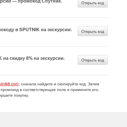
урсии — промокод Спутник.
Открыть код
окоду в SPUTNIK на экскурсии.
Открыть код
на скидку 8% на экскурсии.
Открыть код
utnik8.com
, сначала найдите и скопируйте код. Затем
 промокод в соответствующее поле и примените его.
ершите покупку.