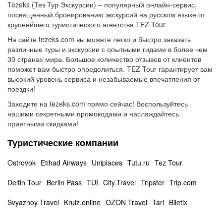
Tezeks (Тез Тур Экскурсии) – популярный онлайн-сервис,
посвященный бронированию экскурсий на русском языке от
крупнейшего туристического агентства TEZ Tour.
На сайте tezeks.com вы можете легко и быстро заказать
различные туры и экскурсии с опытными гидами в более чем
30 странах мира. Большое количество отзывов от клиентов
поможет вам быстро определиться. TEZ Tour гарантирует вам
высокий уровень сервиса и незабываемые впечатления от
поездки!
Заходите на tezeks.com прямо сейчас! Воспользуйтесь
нашими секретными промокодами и наслаждайтесь
приятными скидками!
Туристические компании
Ostrovok
Etihad Airways
Uniplaces
Tutu.ru
Tez Tour
Delfin Tour
Berlin Pass
TUI
City.Travel
Tripster
Trip.com
Svyaznoy Travel
Kruiz.online
OZON Travel
Tari
Biletix