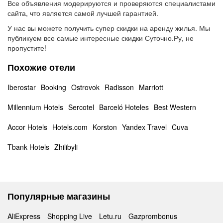
Все объявления модерируются и проверяются специалистами
сайта, что является самой лучшей гарантией.
У нас вы можете получить супер скидки на аренду жилья. Мы
публикуем все самые интересные скидки Суточно.Ру, не
пропустите!
Похожие отели
Iberostar
Booking
Ostrovok
Radisson
Marriott
Millennium Hotels
Sercotel
Barceló Hoteles
Best Western
Accor Hotels
Hotels.com
Korston
Yandex Travel
Cuva
Tbank Hotels
Zhilibyli
Популярные магазины
AliExpress
Shopping Live
Letu.ru
Gazprombonus