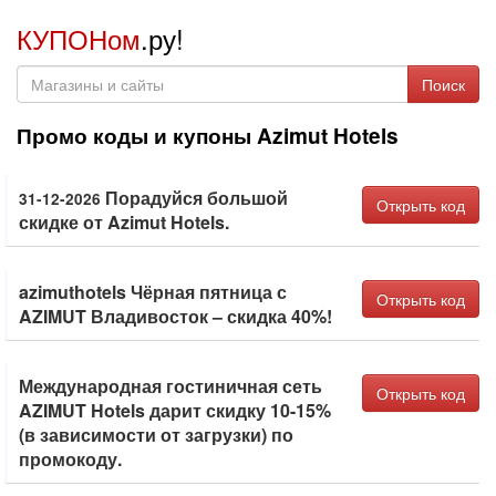
КУПОНом
.ру!
Поиск
Промо коды и купоны Azimut Hotels
Порадуйся большой
31-12-2026
Открыть код
скидке от Azimut Hotels.
azimuthotels Чёрная пятница с
Открыть код
AZIMUT Владивосток – скидка 40%!
Международная гостиничная сеть
Открыть код
AZIMUT Hotels дарит скидку 10-15%
(в зависимости от загрузки) по
промокоду.